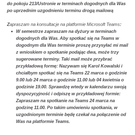
do pokoju 213/Ustronie w terminach dogodnych dla Was
po uprzednim uzgodnieniu terminu drogą mailową
Z
apraszam na konsultacje na platformie Microsoft Teams
:
W semestrze zapraszam na dyżury w terminach
dogodnych dla Was. Aby spotkać się na Teams w
dogodnym dla Was terminie proszę przysyłać mi mail
z wnioskiem o spotkanie podając dwa, może trzy
sugerowane terminy. Taki mail może przybrać
przykładową formę: Nazywam się Karol Kowalski i
chciałbym spotkać się na Teams 22 marca o godzinie
9.00 lub 24 marca o godzinie 11.00 lub 04 kwietnia o
godzinie 19.00. Sprawdzę wtedy w kalendarzu swoją
dyspozycyjność i odpiszę w przykładowej formie:
Zapraszam na spotkanie na Teams 24 marca na
godzinę 11.00. Po takim umówieniu spotkania, w
uzgodnionym terminie będę czekał na połączenie od
Was na platformie Teams.