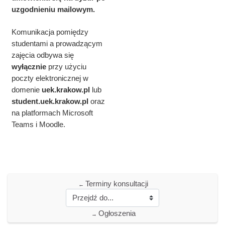
uzgodnieniu mailowym.
Komunikacja pomiędzy
studentami a prowadzącym
zajęcia odbywa się
wyłącznie
przy użyciu
poczty elektronicznej w
domenie
uek.krakow.pl
lub
student.
uek.krakow.pl
oraz
na platformach Microsoft
Teams i Moodle.
Terminy konsultacji
←
Ogłoszenia
→