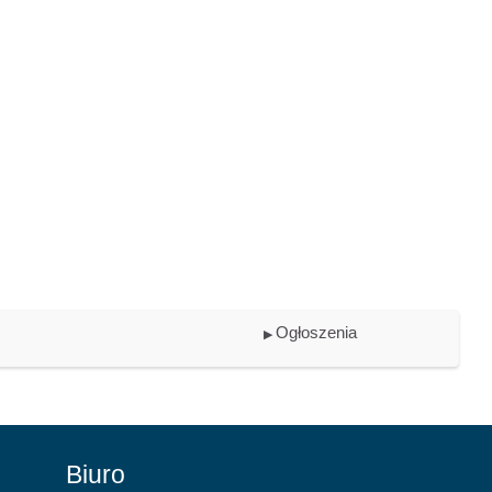
Ogłoszenia
▶︎
Biuro