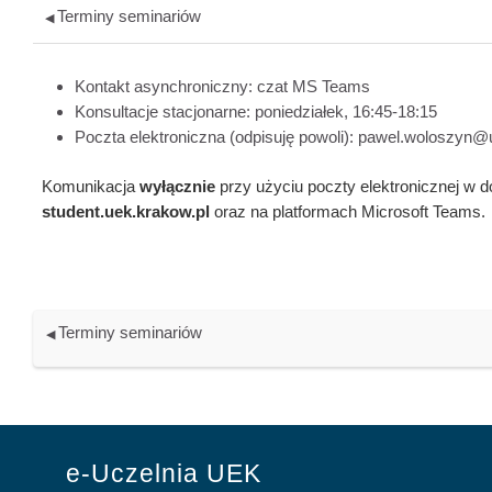
Terminy seminariów
◀︎
Kontakt asynchroniczny: czat MS Teams
Konsultacje stacjonarne: poniedziałek, 16:45-18:15
Poczta elektroniczna (odpisuję powoli): pawel.woloszyn@
Komunikacja
wyłącznie
przy użyciu poczty elektronicznej w 
student.
uek.krakow.pl
oraz na platformach Microsoft Teams.
Terminy seminariów
◀︎
e-Uczelnia UEK