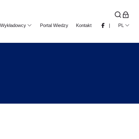
Wykładowcy
Portal Wiedzy
Kontakt
|
PL