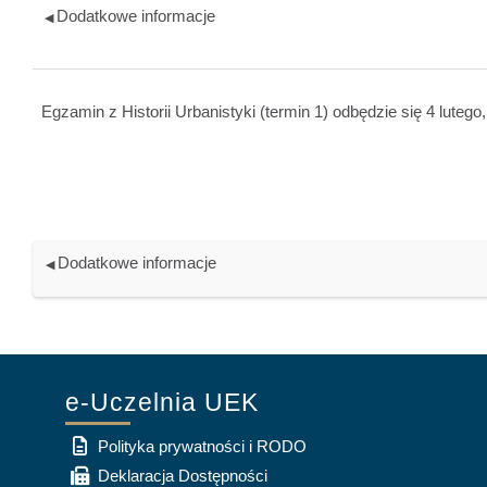
Dodatkowe informacje
◀︎
Egzamin z Historii Urbanistyki (termin 1) odbędzie się 4 lutego
Dodatkowe informacje
◀︎
e-Uczelnia UEK
Polityka prywatności i RODO
Deklaracja Dostępności