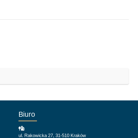
Biuro
ul. Rakowicka 27, 31-510 Kraków