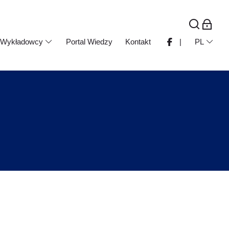
Wykładowcy
Portal Wiedzy
Kontakt
|
PL