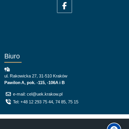
Biuro
ul. Rakowicka 27, 31-510 Kraków
Pawilon A, pok. -115, -106A i B
e-mail: cel@uek.krakow.pl
Tel: +48 12 293 75 44, 74 85, 75 15