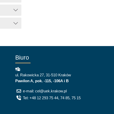
Biuro
ul. Rakowicka 27, 31-510 Kraków
Pawilon A, pok. -115, -106A i B
e-mail: cel@uek.krakow.pl
Tel: +48 12 293 75 44, 74 85, 75 15