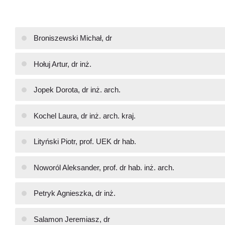
Broniszewski Michał, dr
Hołuj Artur, dr inż.
Jopek Dorota, dr inż. arch.
Kochel Laura, dr inż. arch. kraj.
Lityński Piotr, prof. UEK dr hab.
Noworól Aleksander, prof. dr hab. inż. arch.
Petryk Agnieszka, dr inż.
Salamon Jeremiasz, dr