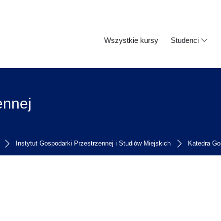
Wszystkie kursy
Studenci
ennej
Instytut Gospodarki Przestrzennej i Studiów Miejskich
Katedra Go