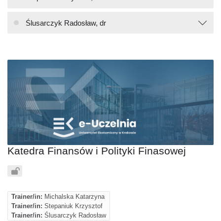
Ślusarczyk Radosław, dr
Katedra Finansów i Polityki Finasowej
Trainer/in:
Michalska Katarzyna
Trainer/in:
Stepaniuk Krzysztof
Trainer/in:
Ślusarczyk Radosław