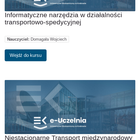
Informatyczne narzędzia w działalności
transportowo-spedycyjnej
Nauczyciel:
Domagała Wojciech
Wejdź do kursu
Niestacjonarne Transport międzynarodowy