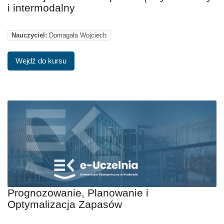
i intermodalny
Nauczyciel:
Domagała Wojciech
Wejdź do kursu
Prognozowanie, Planowanie i
Optymalizacja Zapasów