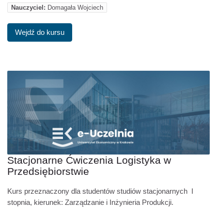
Nauczyciel:
Domagała Wojciech
Wejdź do kursu
Stacjonarne Ćwiczenia Logistyka w
Przedsiębiorstwie
Kurs przeznaczony dla studentów studiów stacjonarnych I
stopnia, kierunek: Zarządzanie i Inżynieria Produkcji.