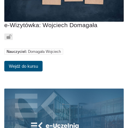
e-Wizytówka: Wojciech Domagała
Nauczyciel:
Domagała Wojciech
Wejdź do kursu