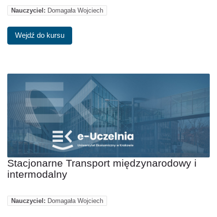
Nauczyciel:
Domagała Wojciech
Wejdź do kursu
Stacjonarne Transport międzynarodowy i
intermodalny
Nauczyciel:
Domagała Wojciech