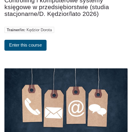
Controlling i komputerowe systemy
księgowe w przedsiębiorstwie (studia
stacjonarne/D. Kędzior/lato 2026)
Trainer/in:
Kędzior Dorota
Enter this course