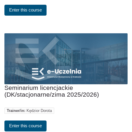
Enter this course
Seminarium licencjackie
(DK/stacjonarne/zima 2025/2026)
Trainer/in:
Kędzior Dorota
Enter this course