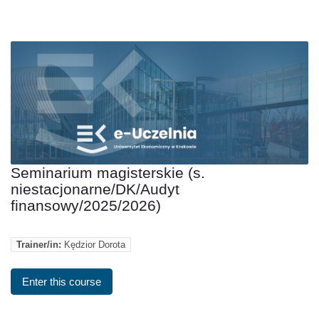
Seminarium magisterskie (s.
niestacjonarne/DK/Audyt
finansowy/2025/2026)
Trainer/in:
Kędzior Dorota
Enter this course