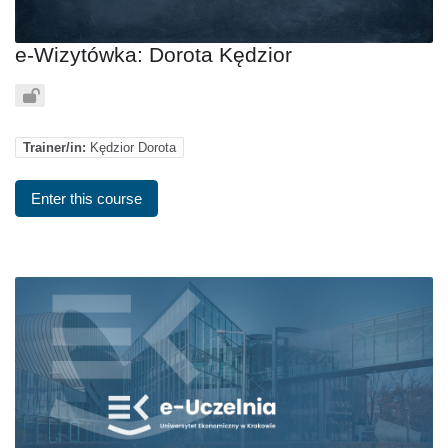
e-Wizytówka: Dorota Kędzior
Trainer/in:
Kędzior Dorota
Enter this course