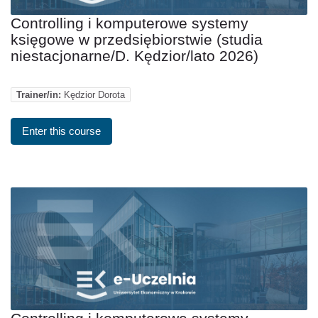
Controlling i komputerowe systemy
księgowe w przedsiębiorstwie (studia
niestacjonarne/D. Kędzior/lato 2026)
Trainer/in:
Kędzior Dorota
Enter this course