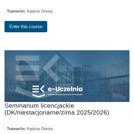
Trainer/in:
Kędzior Dorota
Enter this course
Seminarium licencjackie
(DK/niestacjonarne/zima 2025/2026)
Trainer/in:
Kędzior Dorota