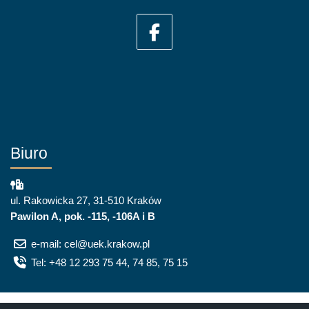
Biuro
ul. Rakowicka 27, 31-510 Kraków
Pawilon A, pok. -115, -106A i B
e-mail: cel@uek.krakow.pl
Tel: +48 12 293 75 44, 74 85, 75 15