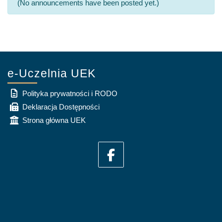
(No announcements have been posted yet.)
e-Uczelnia UEK
Polityka prywatności i RODO
Deklaracja Dostępności
Strona główna UEK