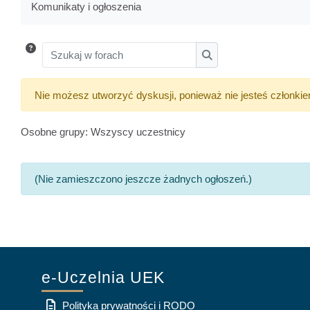
Komunikaty i ogłoszenia
Szukaj w forach
Szukaj w forach
Nie możesz utworzyć dyskusji, ponieważ nie jesteś członkie
Osobne grupy: Wszyscy uczestnicy
(Nie zamieszczono jeszcze żadnych ogłoszeń.)
e-Uczelnia UEK
Polityka prywatności i RODO