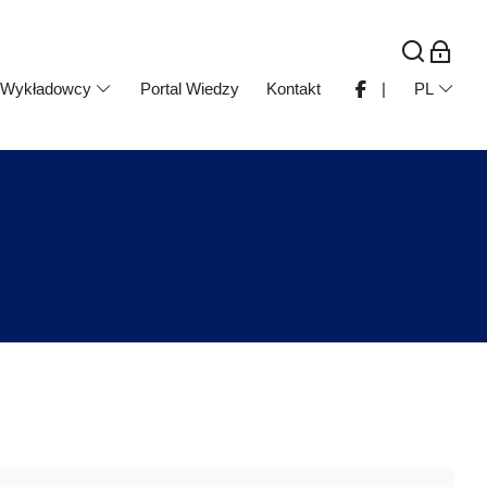
Wykładowcy
Portal Wiedzy
Kontakt
|
PL