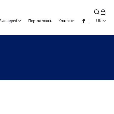
Викладачі
Портал знань
Контакти
|
UK