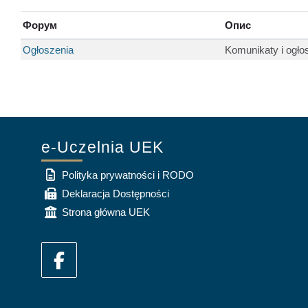
Форум
Опис
Ogłoszenia
Komunikaty i ogło
e-Uczelnia UEK
Polityka prywatności i RODO
Deklaracja Dostępności
Strona główna UEK