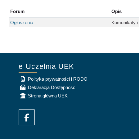
Forum
Opis
Ogłoszenia
Komunikaty i
e-Uczelnia UEK
Polityka prywatności i RODO
Deklaracja Dostępności
Strona główna UEK