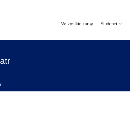
Wszystkie kursy
Studenci
atr
e