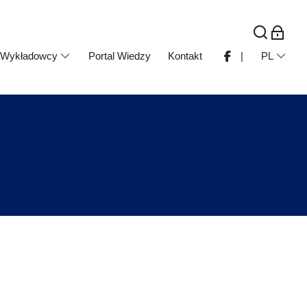
Wykładowcy
Portal Wiedzy
Kontakt
|
PL