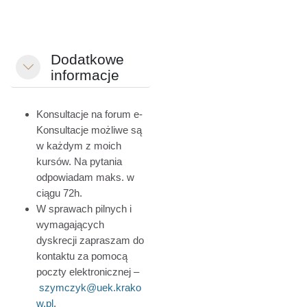
Dodatkowe
Einklappen
informacje
Konsultacje na forum
e-
Konsultacje
możliwe są
w każdym z moich
kursów. Na pytania
odpowiadam maks. w
ciągu 72h.
W sprawach pilnych i
wymagających
dyskrecji zapraszam do
kontaktu za pomocą
poczty elektronicznej –
szymczyk@uek.krako
w.pl
.