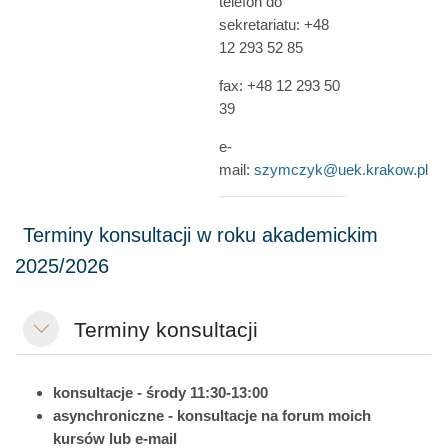
telefon do
sekretariatu: +48
12 293 52 85
fax: +48 12 293 50
39
e-
mail:
szymczyk@uek.krakow.pl
Terminy konsultacji
Einklappen
konsultacje - środy 11:30-13:00
asynchroniczne - konsultacje na forum moich
kursów lub e-mail