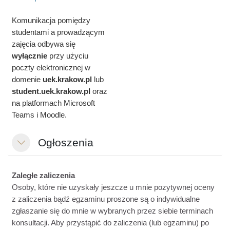
Komunikacja pomiędzy
studentami a prowadzącym
zajęcia odbywa się
wyłącznie
przy użyciu
poczty elektronicznej w
domenie
uek.krakow.pl
lub
student.
uek.krakow.pl
oraz
na platformach Microsoft
Teams i Moodle.
Ogłoszenia
Einklappen
Zaległe zaliczenia
Osoby, które nie uzyskały jeszcze u mnie pozytywnej oceny
z zaliczenia bądź egzaminu proszone są o indywidualne
zgłaszanie się do mnie w wybranych przez siebie terminach
konsultacji. Aby przystąpić do zaliczenia (lub egzaminu) po