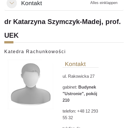
Kontakt
Alles einklappen
Einklappen
dr Katarzyna Szymczyk-Madej, prof.
UEK
Katedra Rachunkowości
Kontakt
ul. Rakowicka 27
gabinet:
Budynek
"Ustronie", pokój
210
telefon:
+48
12 293
55 32