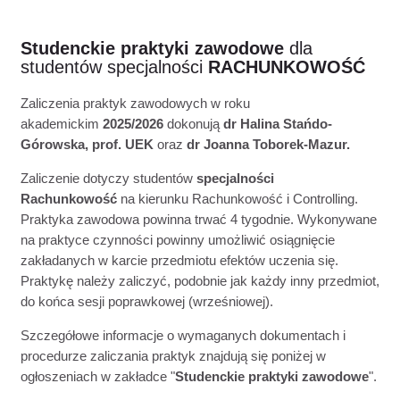
Studenckie praktyki zawodowe
dla
studentów specjalności
RACHUNKOWOŚĆ
Zaliczenia praktyk zawodowych w roku
akademickim
2025/2026
dokonują
dr Halina Stańdo-
Górowska, prof. UEK
oraz
dr Joanna Toborek-Mazur.
Zaliczenie dotyczy studentów
specjalności
Rachunkowość
na kierunku Rachunkowość i Controlling.
Praktyka zawodowa powinna trwać 4 tygodnie. Wykonywane
na praktyce czynności powinny umożliwić osiągnięcie
zakładanych w karcie przedmiotu efektów uczenia się.
Praktykę należy zaliczyć, podobnie jak każdy inny przedmiot,
do końca sesji poprawkowej (wrześniowej).
Szczegółowe informacje o wymaganych dokumentach i
procedurze zaliczania praktyk znajdują się poniżej w
ogłoszeniach w zakładce "
Studenckie praktyki zawodowe
".