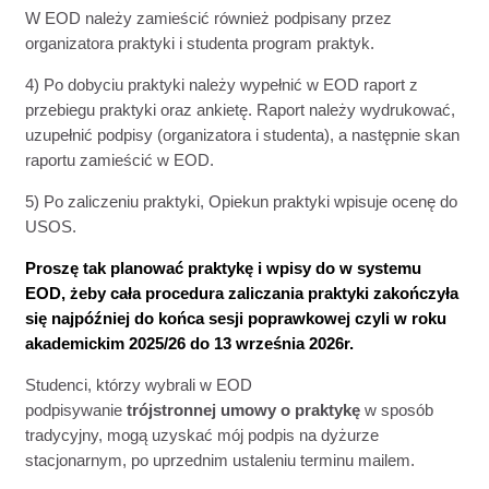
W EOD należy zamieścić również podpisany przez
organizatora praktyki i studenta program praktyk.
4) Po dobyciu praktyki należy wypełnić w EOD raport z
przebiegu praktyki oraz ankietę. Raport należy wydrukować,
uzupełnić podpisy (organizatora i studenta), a następnie skan
raportu zamieścić w EOD.
5) Po zaliczeniu praktyki, Opiekun praktyki wpisuje ocenę do
USOS.
Proszę tak planować praktykę i wpisy do w systemu
EOD, żeby cała procedura zaliczania praktyki zakończyła
się najpóźniej do końca sesji poprawkowej czyli w roku
akademickim 2025/26 do 13 września 2026r.
Studenci, którzy wybrali w EOD
podpisywanie
trójstronnej
umowy o praktykę
w sposób
tradycyjny, mogą uzyskać mój podpis na dyżurze
stacjonarnym, po uprzednim ustaleniu terminu mailem.