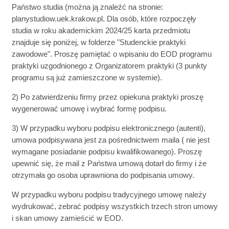
Państwo studia (można ją znaleźć na stronie:
planystudiow.uek.krakow.pl. Dla osób, które rozpoczęły
studia w roku akademickim 2024/25 karta przedmiotu
znajduje się poniżej, w folderze "Studenckie praktyki
zawodowe". Proszę pamiętać o wpisaniu do EOD programu
praktyki uzgodnionego z Organizatorem praktyki (3 punkty
programu są już zamieszczone w systemie).
2) Po zatwierdzeniu firmy przez opiekuna praktyki proszę
wygenerować umowę i wybrać formę podpisu.
3) W przypadku wyboru podpisu elektronicznego (autenti),
umowa podpisywana jest za pośrednictwem maila ( nie jest
wymagane posiadanie podpisu kwalifikowanego). Proszę
upewnić się, że mail z Państwa umową dotarł do firmy i że
otrzymała go osoba uprawniona do podpisania umowy.
W przypadku wyboru podpisu tradycyjnego umowę należy
wydrukować, zebrać podpisy wszystkich trzech stron umowy
i skan umowy zamieścić w EOD.