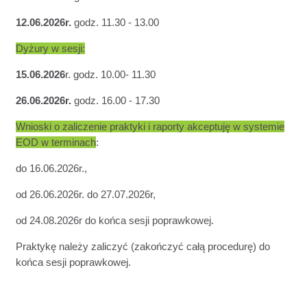
12.06.2026r.
godz. 11.30 - 13.00
Dyżury w sesji:
15.06.2026
r. godz. 10.00- 11.30
26.06.2026r.
godz. 16.00 - 17.30
Wnioski o zaliczenie praktyki i raporty akceptuję w systemie
EOD w terminach
:
do 16.06.2026r.,
od 26.06.2026r. do 27.07.2026r,
od 24.08.2026r do końca sesji poprawkowej.
Praktykę należy zaliczyć (zakończyć całą procedurę) do
końca sesji poprawkowej.