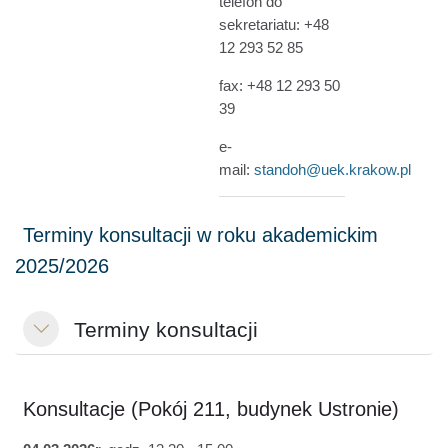
telefon do
sekretariatu: +48
12 293 52 85
fax: +48 12 293 50
39
e-
mail:
standoh@uek.krakow.pl
Terminy konsultacji
Свернуть
Konsultacje
(Pokój 211, budynek Ustronie)