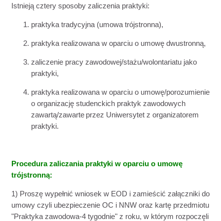
Istnieją
cztery sposoby
zaliczenia praktyki:
praktyka tradycyjna (umowa trójstronna),
praktyka realizowana w oparciu o umowę dwustronną,
zaliczenie pracy zawodowej/stażu/wolontariatu jako
praktyki,
praktyka realizowana w oparciu o umowę/porozumienie
o organizację studenckich praktyk zawodowych
zawartą/zawarte przez Uniwersytet z organizatorem
praktyki.
Procedura zaliczania praktyki w oparciu o umowę
trójstronną:
1) Proszę wypełnić wniosek w EOD i zamieścić załączniki do
umowy czyli ubezpieczenie OC i NNW oraz kartę przedmiotu
"Praktyka zawodowa-4 tygodnie" z roku, w którym rozpoczęli