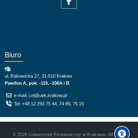
Biuro
ul. Rakowicka 27, 31-510 Kraków
Pawilon A, pok. -115, -106A i B
e-mail: cel@uek.krakow.pl
Tel: +48 12 293 75 44, 74 85, 75 15
©
2026
Uniwersytet Ekonomiczny w Krakowie. All rights