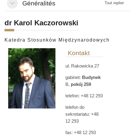
Généralités
Tout replier
Replier
dr Karol Kaczorowski
Katedra Stosunków Międzynarodowych
Kontakt
ul. Rakowicka 27
gabinet:
Budynek
B,
pokój 259
telefon: +48 12 293
telefon do
sekretariatu: +48
12 293
fax: +48 12 293