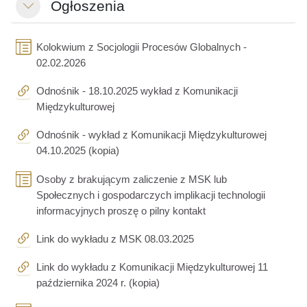
Ogłoszenia
Replier
Kolokwium z Socjologii Procesów Globalnych -
Page
02.02.2026
Odnośnik - 18.10.2025 wykład z Komunikacji
URL
Międzykulturowej
Odnośnik - wykład z Komunikacji Międzykulturowej
URL
04.10.2025 (kopia)
Osoby z brakującym zaliczenie z MSK lub
Społecznych i gospodarczych implikacji technologii
Page
informacyjnych proszę o pilny kontakt
URL
Link do wykładu z MSK 08.03.2025
Link do wykładu z Komunikacji Międzykulturowej 11
URL
października 2024 r. (kopia)