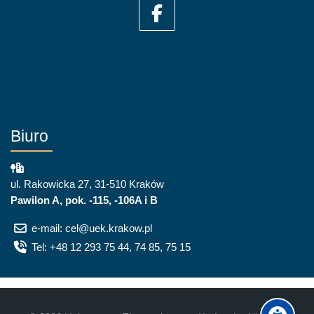
Biuro
ul. Rakowicka 27, 31-510 Kraków
Pawilon A, pok. -115, -106A i B
e-mail: cel@uek.krakow.pl
Tel: +48 12 293 75 44, 74 85, 75 15