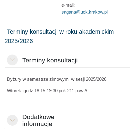
e-mail:
sagana@uek.krakow.pl
Terminy konsultacji
Colapsar
Dyżury w semestrze zimowym w sesji 2025/2026
Wtorek godz 18.15-19.30 pok 211 paw A
Dodatkowe
Colapsar
informacje