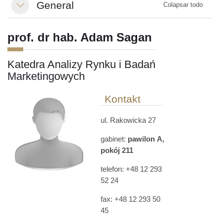
General
Colapsar todo
Colapsar
prof. dr hab. Adam Sagan
Katedra Analizy Rynku i Badań
Marketingowych
Kontakt
ul. Rakowicka 27
gabinet:
pawilon A,
pokój 211
telefon:
+48
12 293
52 24
fax:
+48
12 293 50
45