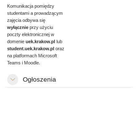
Komunikacja pomiędzy
studentami a prowadzącym
zajęcia odbywa się
wyłącznie
przy użyciu
poczty elektronicznej w
domenie
uek.krakow.pl
lub
student.
uek.krakow.pl
oraz
na platformach Microsoft
Teams i Moodle.
Ogłoszenia
Colapsar