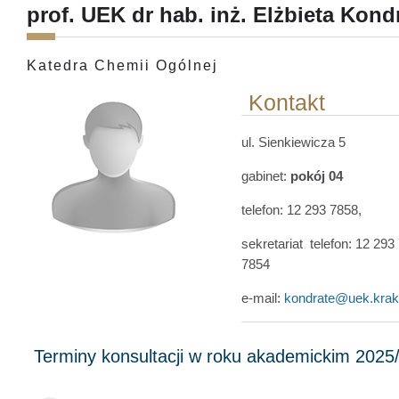
prof. UEK dr hab. inż. Elżbieta Kond
Katedra Chemii Ogólnej
Kontakt
ul. Sienkiewicza 5
gabinet:
pokój 04
telefon:
12 293 7858,
sekretariat telefon:
12 293
7854
e-mail:
kondrate@uek.krak