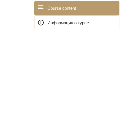
Course content
Информация о курсе
Блоки