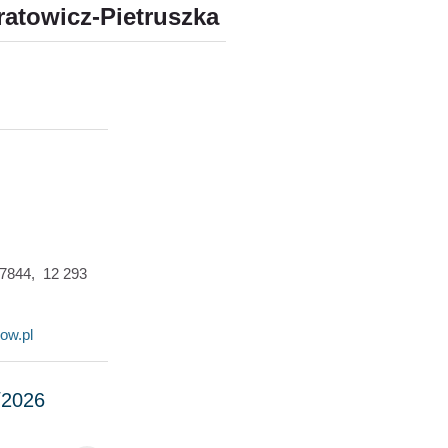
ratowicz-Pietruszka
 7844, 12 293
ow.pl