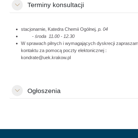
Terminy konsultacji
Свернуть
stacjonarnie, Katedra Chemii Ogólnej
, p. 04
- środa 11.00 - 12.30
W sprawach pilnych i wymagających dyskrecji zaprasza
kontaktu za pomocą poczty elektonicznej :
kondrate@uek.krakow.pl
Ogłoszenia
Свернуть