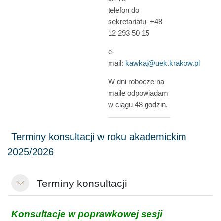
telefon do
sekretariatu: +48
12 293 50 15
e-
mail:
kawkaj@uek.krakow.pl
W dni robocze na
maile odpowiadam
w ciągu 48 godzin.
Terminy konsultacji
Colapsar
Konsultacje w poprawkowej sesji