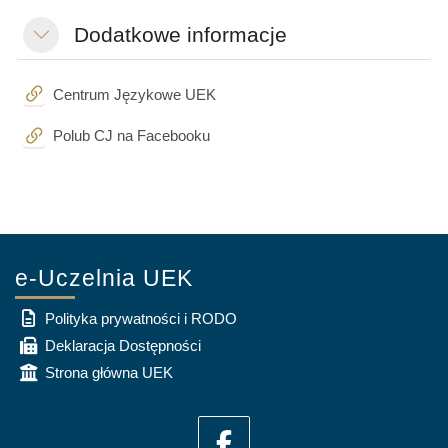
Dodatkowe informacje
Colapsar
URL
Centrum Językowe UEK
URL
Polub CJ na Facebooku
e-Uczelnia UEK
Polityka prywatności i RODO
Deklaracja Dostępności
Strona główna UEK