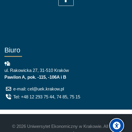
Biuro
ul. Rakowicka 27, 31-510 Kraków
Pawilon A, pok. -115, -106A i B
e-mail: cel@uek.krakow.pl
Tel: +48 12 293 75 44, 74 85, 75 15
©
2026
Uniwersytet Ekonomiczny w Krakowie. All rights