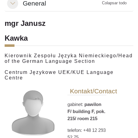
General
Colapsar todo
Colapsar
mgr Janusz
Kawka
Kierownik Zespołu Języka Niemieckiego/Head
of the German Language Section
Centrum Językowe UEK/KUE Language
Centre
Kontakt/Contact
gabinet:
pawilon
F/ building F, pok.
215/ room 215
telefon: +48 12 293
52 75