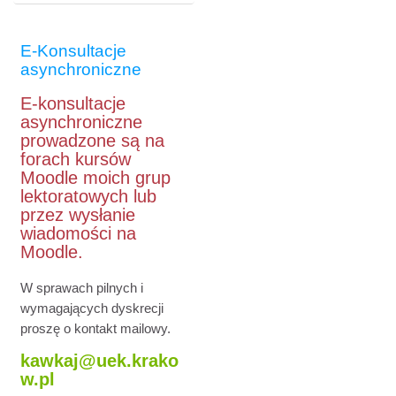
E-Konsultacje
asynchroniczne
E-konsultacje
asynchroniczne
prowadzone są na
forach kursów
Moodle moich grup
lektoratowych lub
przez wysłanie
wiadomości na
Moodle.
W sprawach pilnych i
wymagających dyskrecji
proszę o kontakt mailowy.
kawkaj@uek.krako
w.pl