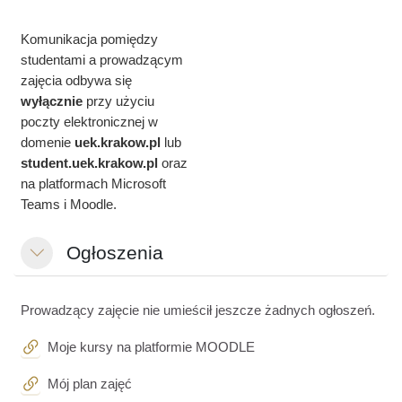
Komunikacja pomiędzy
studentami a prowadzącym
zajęcia odbywa się
wyłącznie
przy użyciu
poczty elektronicznej w
domenie
uek.krakow.pl
lub
student.
uek.krakow.pl
oraz
na platformach Microsoft
Teams i Moodle.
Ogłoszenia
Colapsar
Prowadzący zajęcie nie umieścił jeszcze żadnych ogłoszeń.
URL
Moje kursy na platformie MOODLE
URL
Mój plan zajęć