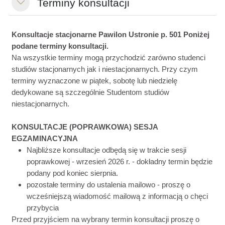
Terminy konsultacji
Einklappen
Konsultacje stacjonarne Pawilon Ustronie p. 501 Poniżej
podane terminy konsultacji.
Na wszystkie terminy mogą przychodzić zarówno studenci
studiów stacjonarnych jak i niestacjonarnych. Przy czym
terminy wyznaczone w piątek, sobotę lub niedzielę
dedykowane są szczególnie Studentom studiów
niestacjonarnych.
KONSULTACJE
(POPRAWKOWA)
SESJA
EGZAMINACYJNA
Najbliższe konsultacje odbędą się w trakcie sesji
poprawkowej - wrzesień 2026 r. - dokładny termin będzie
podany pod koniec sierpnia.
pozostałe terminy do ustalenia mailowo -
proszę o
wcześniejszą wiadomość mailową z informacją o chęci
przybycia
Przed przyjściem na wybrany termin konsultacji proszę o