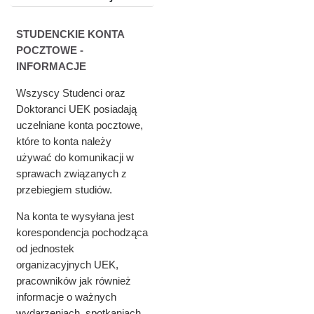
STUDENCKIE KONTA
POCZTOWE -
INFORMACJE
Wszyscy Studenci oraz
Doktoranci UEK posiadają
uczelniane konta pocztowe,
które to konta należy
używać do komunikacji w
sprawach związanych z
przebiegiem studiów.
Na konta te wysyłana jest
korespondencja pochodząca
od jednostek
organizacyjnych UEK,
pracowników jak również
informacje o ważnych
wydarzeniach, spotkaniach