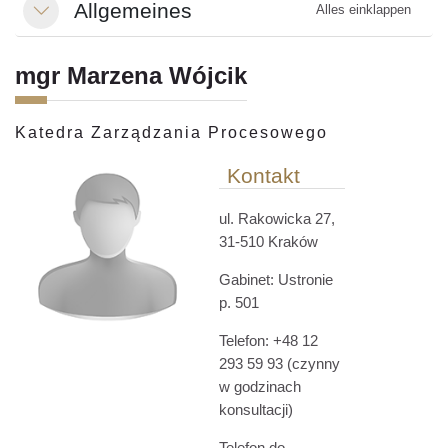
Allgemeines
Alles einklappen
Einklappen
mgr Marzena Wójcik
Katedra Zarządzania Procesowego
Kontakt
ul. Rakowicka 27,
31-510 Kraków
Gabinet: Ustronie
p. 501
Telefon: +48 12
293 59 93 (czynny
w godzinach
konsultacji)
Telefon do