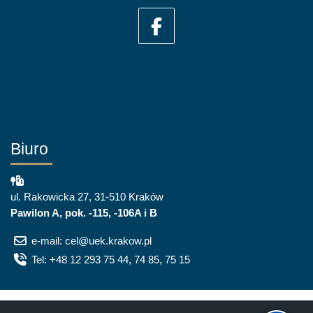
Biuro
ul. Rakowicka 27, 31-510 Kraków
Pawilon A, pok. -115, -106A i B
e-mail: cel@uek.krakow.pl
Tel: +48 12 293 75 44, 74 85, 75 15