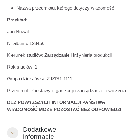
Nazwa przedmiotu, którego dotyczy wiadomość
Przykład:
Jan Nowak
Nr albumu 123456
Kierunek studiów: Zarządzanie i inżynieria produkcji
Rok studiów: 1
Grupa dziekańska: ZJZIS1-1111
Przedmiot: Podstawy organizacji i zarządzania - ćwiczenia
BEZ POWYŻSZYCH INFORMACJI PAŃSTWA
WIADOMOŚĆ MOŻE POZOSTAĆ BEZ ODPOWIEDZI
Dodatkowe
Einklappen
informacje