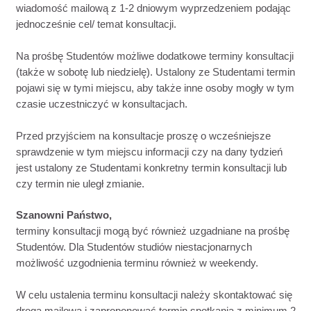
wiadomość mailową z 1-2 dniowym wyprzedzeniem podając
jednocześnie cel/ temat konsultacji.
Na prośbę Studentów możliwe dodatkowe terminy konsultacji
(także w sobotę lub niedzielę). Ustalony ze Studentami termin
pojawi się w tymi miejscu, aby także inne osoby mogły w tym
czasie uczestniczyć w konsultacjach.
Przed przyjściem na konsultacje proszę o wcześniejsze
sprawdzenie w tym miejscu informacji czy na dany tydzień
jest ustalony ze Studentami konkretny termin konsultacji lub
czy termin nie uległ zmianie.
Szanowni Państwo,
terminy konsultacji mogą być również uzgadniane na prośbę
Studentów. Dla Studentów studiów niestacjonarnych
możliwość uzgodnienia terminu również w weekendy.
W celu ustalenia terminu konsultacji należy skontaktować się
drogą mailową i zaproponować termin spotkania z minimum 2