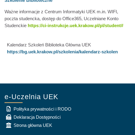
Szkolenie Biblioteczne
Ważne informacje z Centrum Informatyki UEK m.in. WIFI,
poczta studencka, dostęp do Office365, Uczelniane Konto
Studenckie
https://ci-instrukcje.uek.krakow.pl/pl/student#
Kalendarz Szkoleń Biblioteka Główna UEK
https://bg.uek.krakow.pl/szkolenia/kalendarz-szkolen
e-Uczelnia UEK
Polityka prywatności i RODO
Deklaracja Dostępności
Strona główna UEK