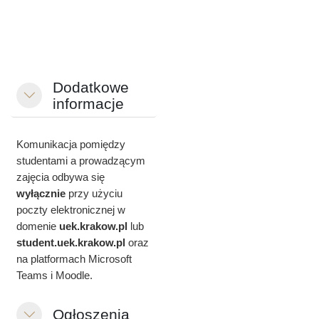
Dodatkowe
Minimalizuj
informacje
Komunikacja pomiędzy
studentami a prowadzącym
zajęcia odbywa się
wyłącznie
przy użyciu
poczty elektronicznej w
domenie
uek.krakow.pl
lub
student.
uek.krakow.pl
oraz
na platformach Microsoft
Teams i Moodle.
Ogłoszenia
Minimalizuj