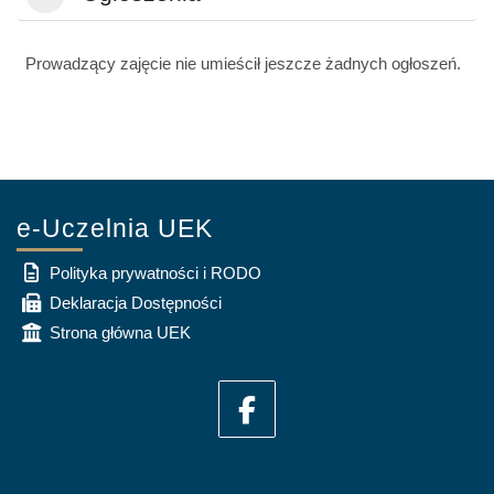
Prowadzący zajęcie nie umieścił jeszcze żadnych ogłoszeń.
e-Uczelnia UEK
Polityka prywatności i RODO
Deklaracja Dostępności
Strona główna UEK