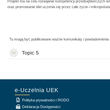
Projekt ma na celu rozwijanie kompetencji przedsiębiorczych w
oraz promowanie idei uczenia się przez całe życie i mikropoświ
Tu mogą być publikowane ważne komunikaty i powiadomienia 
Topic 5
Свернуть
e-Uczelnia UEK
Polityka prywatności i RODO
Deklaracja Dostępności