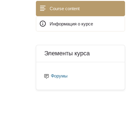
Course content
Информация о курсе
Блоки
Пропустить Элементы курса
Элементы курса
Форумы