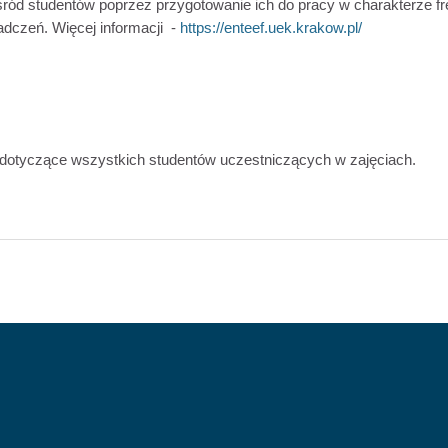
śród studentów poprzez przygotowanie ich do pracy w charakterze f
adczeń. Więcej informacji -
https://enteef.uek.krakow.pl/
dotyczące wszystkich studentów uczestniczących w zajęciach.