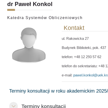
dr Paweł Konkol
Katedra Systemów Obliczeniowych
Kontakt
ul. Rakowicka 27
Budynek Biblioteki, pok. 437
telefon: +48 12 293 57 62
telefon do sekretariatu: +48 
e-mail:
pawel.konkol@uek.kr
Terminy konsultacji
Свернуть