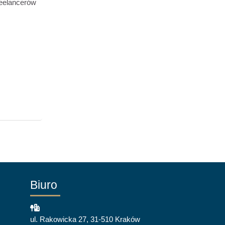
reelancerów
Biuro
ul. Rakowicka 27, 31-510 Kraków