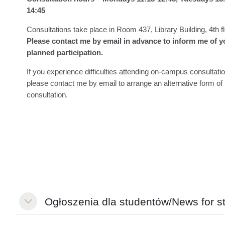
14:45
Consultations take place in Room 437, Library Building, 4th fl
Please contact me by email in advance to inform me of y
planned participation.
If you experience difficulties attending on-campus consultati
please contact me by email to arrange an alternative form of
consultation.
Ogłoszenia dla studentów/News for s
Свернуть