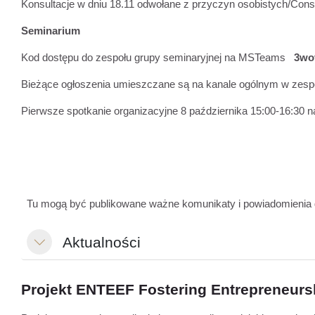
Konsultacje w dniu 18.11 odwołane z przyczyn osobistych/Consul
Seminarium
Kod dostępu do zespołu grupy seminaryjnej na MSTeams
3wo
Bieżące ogłoszenia umieszczane są na kanale ogólnym w zesp
Pierwsze spotkanie organizacyjne 8 października 15:00-16:30 
Tu mogą być publikowane ważne komunikaty i powiadomienia 
Aktualności
Свернуть
Projekt
ENTEEF Fostering Entrepreneursh