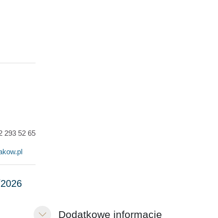
12 293 52 65
akow.pl
Dodatkowe informacje
Свернуть