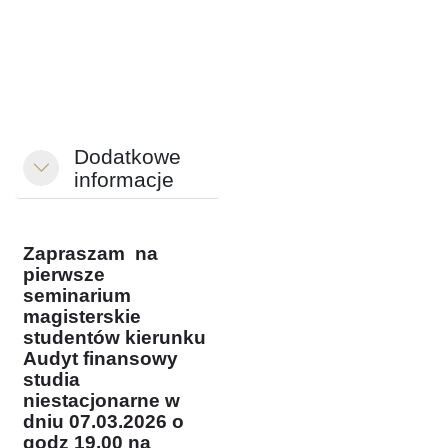
Dodatkowe
Minimizza
informacje
Zapraszam na
pierwsze
seminarium
magisterskie
studentów kierunku
Audyt finansowy
studia
niestacjonarne w
dniu 07.03.2026 o
godz 19.00 na