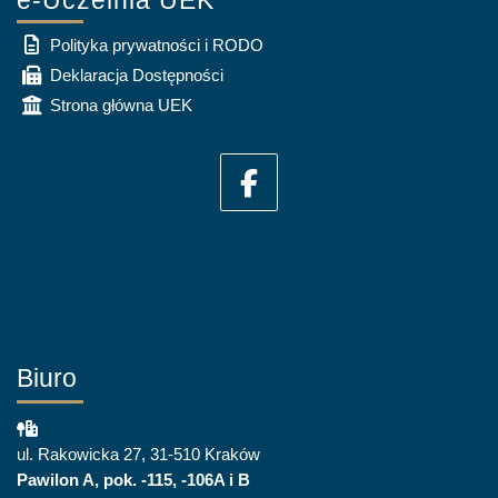
e-Uczelnia UEK
Polityka prywatności i RODO
Deklaracja Dostępności
Strona główna UEK
Biuro
ul. Rakowicka 27, 31-510 Kraków
Pawilon A, pok. -115, -106A i B