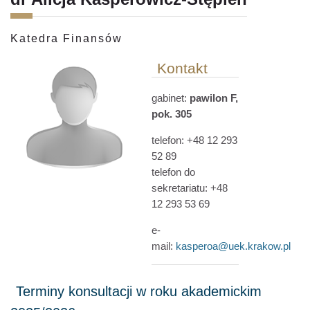
Katedra Finansów
Kontakt
gabinet:
pawilon F,
pok. 305
telefon: +48 12 293
52 89
telefon do
sekretariatu: +48
12 293 53 69
e-
mail:
kasperoa@uek.krakow.pl