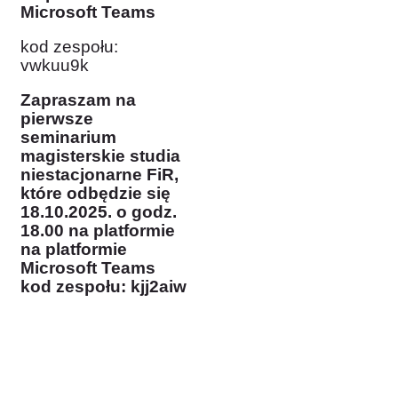
Microsoft Teams
kod zespołu:
vwkuu9k
Z
apraszam na
pierwsze
seminarium
magisterskie studia
niestacjonarne FiR,
które odbędzie się
18.10.2025. o godz.
18.00 na platformie
na platformie
Microsoft Teams
kod zespołu: kjj2aiw