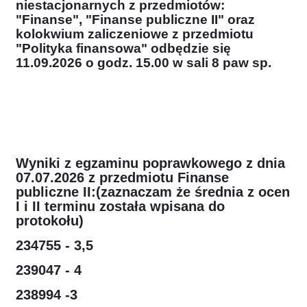
niestacjonarnych z przedmiotów:
"Finanse", "Finanse publiczne II" oraz
kolokwium zaliczeniowe z przedmiotu
"Polityka finansowa" odbędzie się
11.09.2026 o godz. 15.00 w sali 8 paw sp.
Wyniki z egzaminu poprawkowego z dnia
07.07.2026 z przedmiotu Finanse
publiczne II:(zaznaczam że średnia z ocen
I i II terminu została wpisana do
protokołu)
234755 - 3,5
239047 - 4
238994 -3