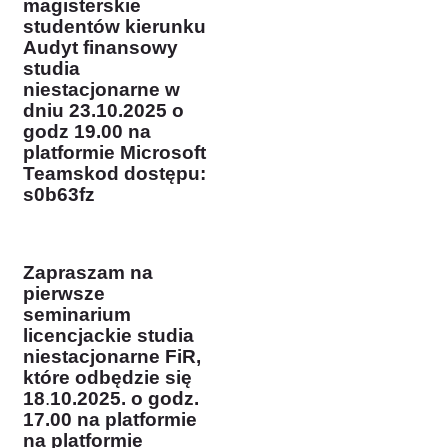
magisterskie
studentów kierunku
Audyt finansowy
studia
niestacjonarne w
dniu 23.10.2025 o
godz 19.00 na
platformie Microsoft
Teams
kod dostępu:
s0b63fz
Zapraszam na
pierwsze
seminarium
licencjackie studia
niestacjonarne FiR,
które odbędzie się
18
.
10.2025. o godz.
17.00 na platformie
na platformie