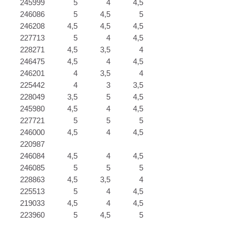
245999
5
4
4,5
246086
5
4,5
5
246208
4,5
4,5
4,5
227713
5
4
4,5
228271
4,5
3,5
4
246475
4,5
4
4,5
246201
4
3,5
4
225442
4
3
3,5
228049
3,5
5
4,5
245980
4,5
4
4,5
227721
5
5
5
246000
4,5
4
4,5
220987
246084
4,5
4
4,5
246085
5
5
5
228863
4,5
3,5
4
225513
5
4
4,5
219033
4,5
4
4,5
223960
5
4,5
5