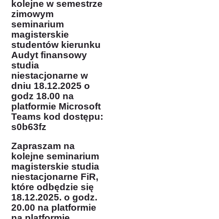
kolejne w semestrze
zimowym
seminarium
magisterskie
studentów kierunku
Audyt finansowy
studia
niestacjonarne w
dniu 18.12.2025 o
godz 18.00 na
platformie Microsoft
Teams
kod dostępu:
s0b63fz
Z
apraszam na
kolejne seminarium
magisterskie studia
niestacjonarne FiR,
które odbędzie się
18.12.2025. o godz.
20.00 na platformie
na platformie