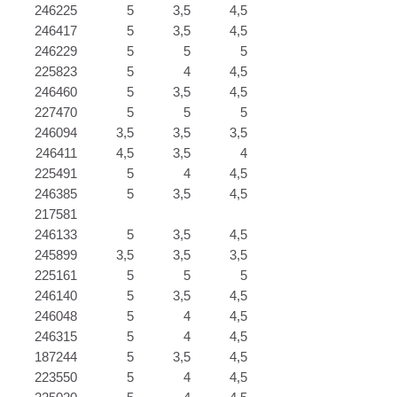
246225
5
3,5
4,5
246417
5
3,5
4,5
246229
5
5
5
225823
5
4
4,5
246460
5
3,5
4,5
227470
5
5
5
246094
3,5
3,5
3,5
246411
4,5
3,5
4
225491
5
4
4,5
246385
5
3,5
4,5
217581
246133
5
3,5
4,5
245899
3,5
3,5
3,5
225161
5
5
5
246140
5
3,5
4,5
246048
5
4
4,5
246315
5
4
4,5
187244
5
3,5
4,5
223550
5
4
4,5