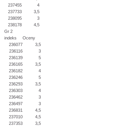
237455
4
237733
3,5
238095
3
238178
4,5
Gr 2
indeks
Oceny
236077
3,5
236116
3
236139
5
236165
3,5
236182
4
236246
5
236293
3,5
236303
4
236462
3
236497
3
236831
4,5
237010
4,5
237353
3,5