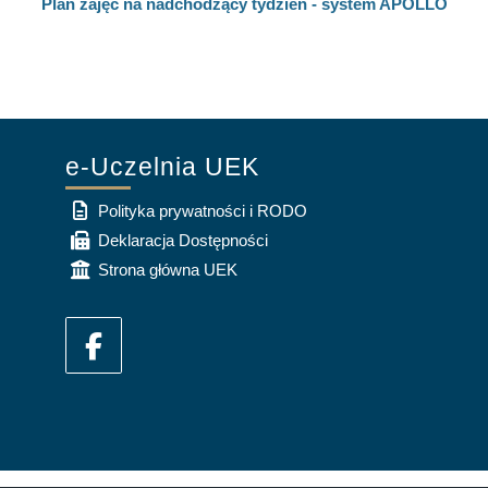
Plan zajęć na nadchodzący tydzień - system APOLLO
e-Uczelnia UEK
Polityka prywatności i RODO
Deklaracja Dostępności
Strona główna UEK