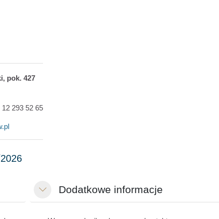
i, pok. 427
8 12 293 52 65
.pl
Dodatkowe informacje
Згорнути