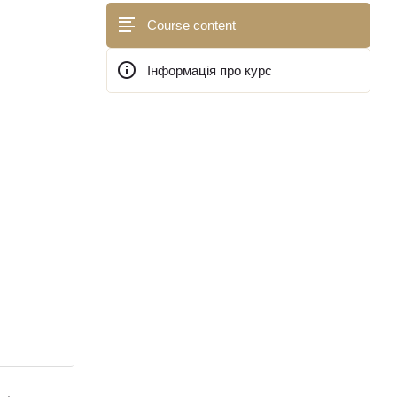
Course content
Інформація про курс
Блоки