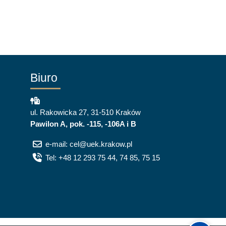
Biuro
ul. Rakowicka 27, 31-510 Kraków
Pawilon A, pok. -115, -106A i B
e-mail: cel@uek.krakow.pl
Tel: +48 12 293 75 44, 74 85, 75 15