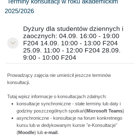
Dyżury dla studentów dziennych i
zaocznych: 04.09. 16:00 - 19:00
F204 14.09. 10:00 - 13:00 F204
Minimizza
25.09. 11:00 - 12:00 F204 28.09.
9:00 - 10:00 F204
Prowadzący zajęcia nie umieścił jeszcze terminów
konsultacji.
Tutaj wpisz informacje o konsultacjach zdalnych:
konsultacje synchroniczne - stałe terminy lub daty i
godziny poszczególnych spotkań(
Microsoft Teams
)
asynchroniczne - konsultacje na forum konkretnego
kursu lub w dedykowanym kursie "e-Konsultacje"
(
Moodle
) lub
e-mail
.