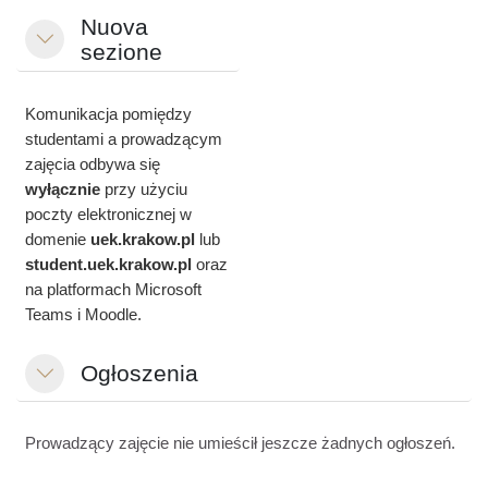
Nuova
Minimizza
sezione
Komunikacja pomiędzy
studentami a prowadzącym
zajęcia odbywa się
wyłącznie
przy użyciu
poczty elektronicznej w
domenie
uek.krakow.pl
lub
student.
uek.krakow.pl
oraz
na platformach Microsoft
Teams i Moodle.
Ogłoszenia
Minimizza
Prowadzący zajęcie nie umieścił jeszcze żadnych ogłoszeń.