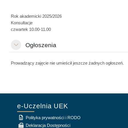
Rok akademicki 2025/2026
Konsultacje
czwartek 10.00-11.00
Ogłoszenia
Minimizza
Prowadzący zajęcie nie umieścił jeszcze żadnych ogłoszeń.
e-Uczelnia UEK
Polityka prywatności i RODO
Deklaracja Dostępności