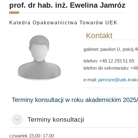
prof. dr hab. inż. Ewelina Jamróz
Katedra Opakowalnictwa Towarów UEK
Kontakt
gabinet:
pawilon U
, pokój 
telefon: +48 12 293 51 69
telefon do sekretariatu: +4
e-mail:
jamroze@uek.krako
Terminy konsultacji
Minimizza
czwartek 15.00- 17.00