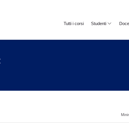
Tutti i corsi
Studenti
Doce
z
Mini