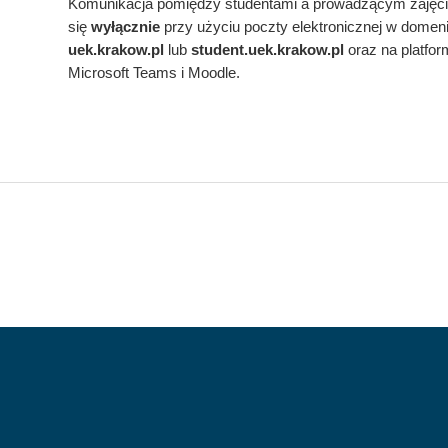
Komunikacja pomiędzy studentami a prowadzącym zajęc
się
wyłącznie
przy użyciu poczty elektronicznej w domen
uek.krakow.pl
lub
student.
uek.krakow.pl
oraz na platfo
Microsoft Teams i Moodle.