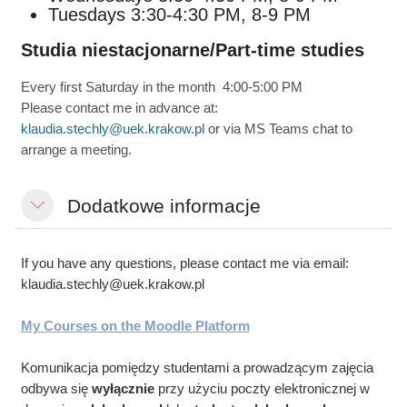
Tuesdays
3:30-4:30 PM, 8-9 PM
Studia niestacjonarne/Part-time studies
Every first Saturday in the month 4:00-5:00 PM
Please contact me in advance at:
klaudia.stechly@uek.krakow.pl
or via MS Teams chat to
arrange a meeting.
Dodatkowe informacje
Replier
If you have any questions, please contact me via email:
klaudia.stechly@uek.krakow.pl
My Courses on the Moodle Platform
Komunikacja pomiędzy studentami a prowadzącym zajęcia
odbywa się
wyłącznie
przy użyciu poczty elektronicznej w