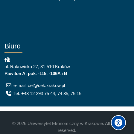
Biuro
ul. Rakowicka 27, 31-510 Kraków
Pawilon A, pok. -115, -106A i B
e-mail: cel@uek.krakow.pl
Tel: +48 12 293 75 44, 74 85, 75 15
©
2026
Uniwersytet Ekonomiczny w Krakowie. All rights
reserved.