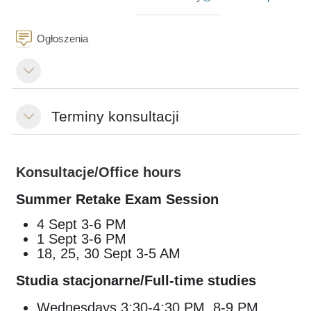
Forum
Ogłoszenia
Replier
Terminy konsultacji
Replier
Konsultacje/Office hours
Summer Retake Exam Session
4 Sept 3-6 PM
1 Sept 3-6 PM
18, 25, 30 Sept 3-5 AM
Studia stacjonarne/Full-time studies
Wednesdays 3:30-4:30 PM, 8-9 PM