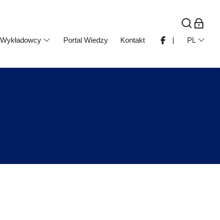
Wykładowcy
Portal Wiedzy
Kontakt
|
PL