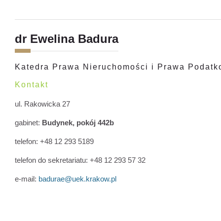
dr Ewelina Badura
Katedra Prawa Nieruchomości i Prawa Podat
Kontakt
ul. Rakowicka 27
gabinet:
Budynek, pokój 442b
telefon: +48 12 293 5189
telefon do sekretariatu: +48 12 293 57 32
e-mail:
badurae@uek.krakow.pl