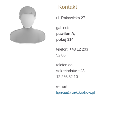
Kontakt
ul. Rakowicka 27
gabinet:
pawilon
A
,
pokój
314
telefon: +48 12 293
52 06
telefon do
sekretariatu:
+48
12 293 52 10
e-mail:
lipietaa@uek.krakow.pl