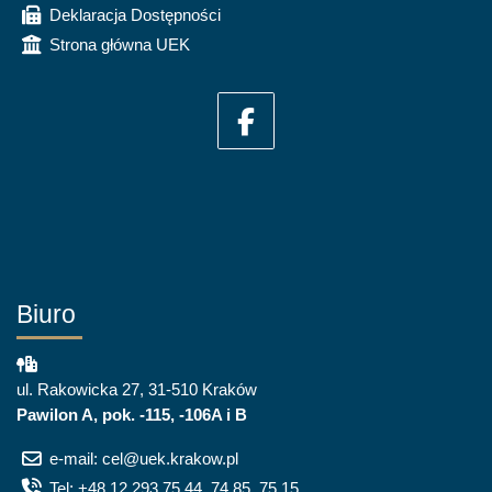
Deklaracja Dostępności
Strona główna UEK
Biuro
ul. Rakowicka 27, 31-510 Kraków
Pawilon A, pok. -115, -106A i B
e-mail: cel@uek.krakow.pl
Tel: +48 12 293 75 44, 74 85, 75 15