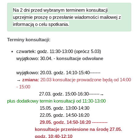
Na 2 dni przed wybranym terminem konsultacji
uprzejmie proszę o przesłanie wiadomości mailowej z
informacją o celu spotkania.
Terminy konsultacji:
czwartek:
godz. 11:30-13:00 (oprócz 5.03)
wyjątkowo: 30.04. -
konsultacje odwołane
wyjątkowo: 20.03. godz. 14:10-15:40-------
→
zmiana:
20.03 konsultacje prowadzone będą od 14:00
- 15:00
27.03. godz. 15:00-16:30-------→
plus
dodatkowy termin konsultacji od 11:30-13:00
15.05. godz. 13:00-14:30
22.05. godz. 14:50-16:20
29.05. godz. 14:50-16:20 ----------
konsultacje przeniesione na środę 27.05.
godz. 10:40-12:10