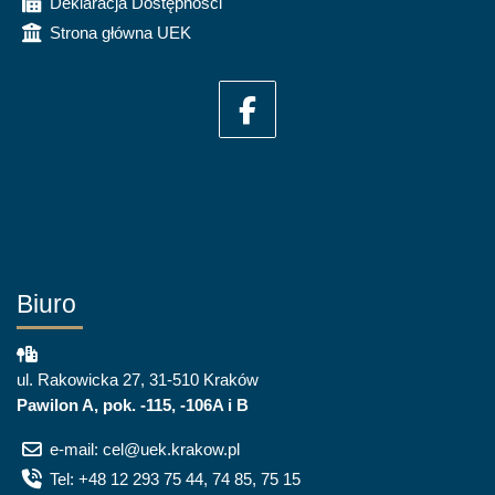
Deklaracja Dostępności
Strona główna UEK
Biuro
ul. Rakowicka 27, 31-510 Kraków
Pawilon A, pok. -115, -106A i B
e-mail: cel@uek.krakow.pl
Tel: +48 12 293 75 44, 74 85, 75 15