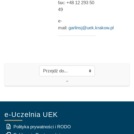
fax: +48 12 293 50
49
e-
mail:
garlinsj@uek.krakow.pl
→
e-Uczelnia UEK
Polityka prywatności i RODO