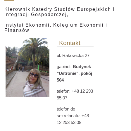
Kierownik Katedry Studiów Europejskich i
Integracji Gospodarczej,
Instytut Ekonomii, Kolegium Ekonomii i
Finansów
Kontakt
ul. Rakowicka 27
gabinet:
Budynek
"
Ustronie"
, pokój
504
telefon: +48 12 293
55 07
telefon do
sekretariatu: +48
12 293 53 08