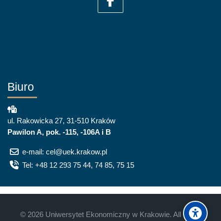
Biuro
ul. Rakowicka 27, 31-510 Kraków
Pawilon A, pok. -115, -106A i B
e-mail: cel@uek.krakow.pl
Tel: +48 12 293 75 44, 74 85, 75 15
©
2026
Uniwersytet Ekonomiczny w Krakowie. All rights