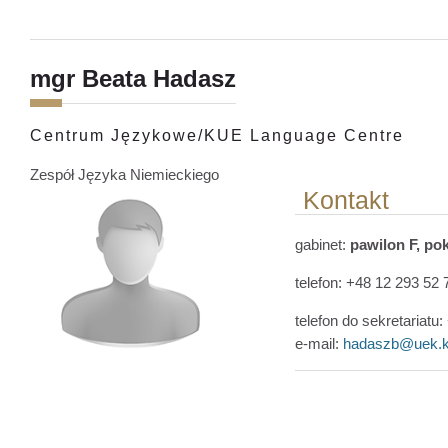
mgr Beata Hadasz
Centrum Językowe/KUE Language Centre
Zespół Języka Niemieckiego
Kontakt
gabinet:
pawilon F, pok
telefon: +48 12 293 52 
telefon do sekretariatu
e-mail:
hadaszb@uek.k