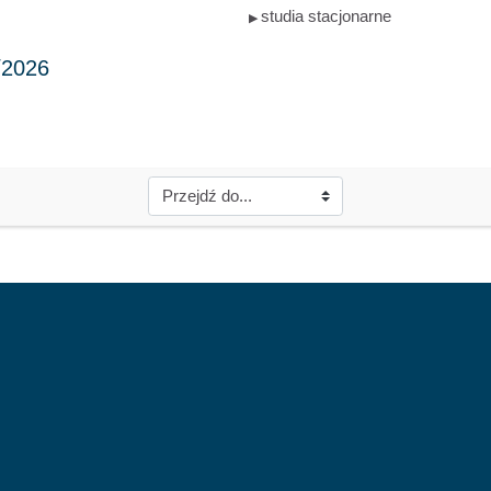
studia stacjonarne
▶︎