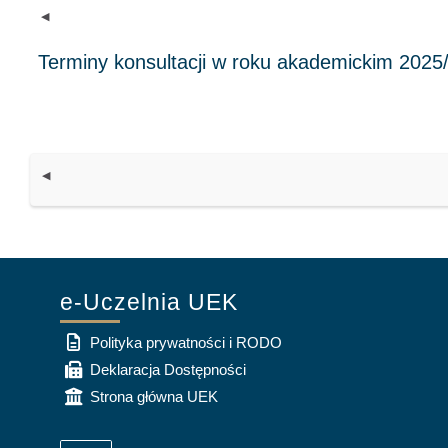
◀︎
◀︎
e-Uczelnia UEK
Polityka prywatności i RODO
Deklaracja Dostępności
Strona główna UEK