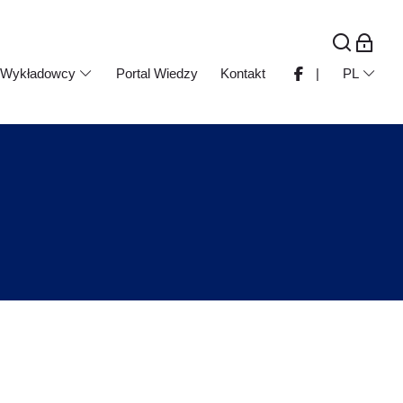
Wykładowcy
Portal Wiedzy
Kontakt
|
PL