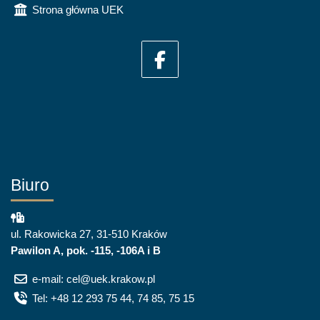
Strona główna UEK
Biuro
ul. Rakowicka 27, 31-510 Kraków
Pawilon A, pok. -115, -106A i B
e-mail: cel@uek.krakow.pl
Tel: +48 12 293 75 44, 74 85, 75 15