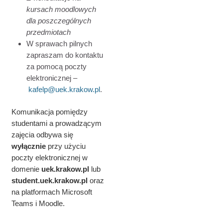
kursach moodlowych
dla poszczególnych
przedmiotach
W sprawach pilnych
zapraszam do kontaktu
za pomocą poczty
elektronicznej –
kafelp@uek.krakow.pl
.
Komunikacja pomiędzy
studentami a prowadzącym
zajęcia odbywa się
wyłącznie
przy użyciu
poczty elektronicznej w
domenie
uek.krakow.pl
lub
student.
uek.krakow.pl
oraz
na platformach Microsoft
Teams i Moodle.