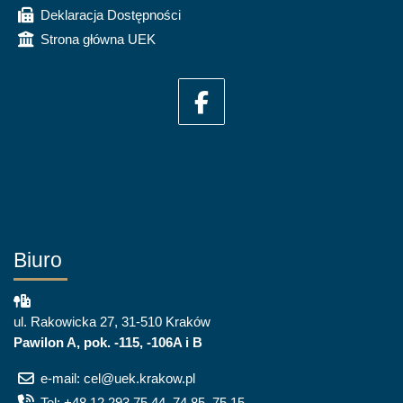
Deklaracja Dostępności
Strona główna UEK
Biuro
ul. Rakowicka 27, 31-510 Kraków
Pawilon A, pok. -115, -106A i B
e-mail: cel@uek.krakow.pl
Tel: +48 12 293 75 44, 74 85, 75 15