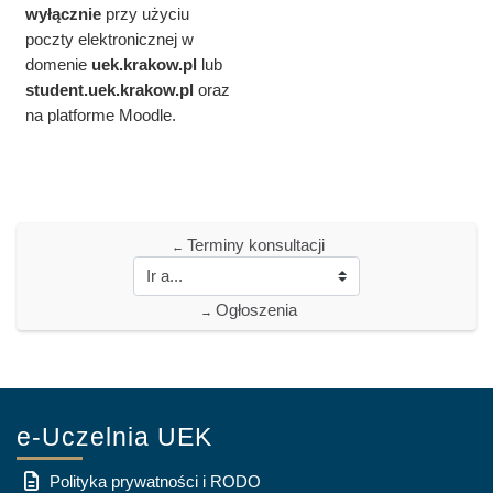
wyłącznie
przy użyciu
poczty elektronicznej w
domenie
uek.krakow.pl
lub
student.
uek.krakow.pl
oraz
na platforme Moodle.
Terminy konsultacji
←
Ogłoszenia
→
e-Uczelnia UEK
Polityka prywatności i RODO