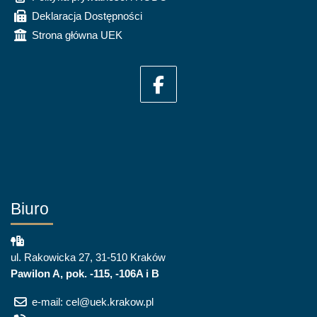
Deklaracja Dostępności
Strona główna UEK
Biuro
ul. Rakowicka 27, 31-510 Kraków
Pawilon A, pok. -115, -106A i B
e-mail: cel@uek.krakow.pl