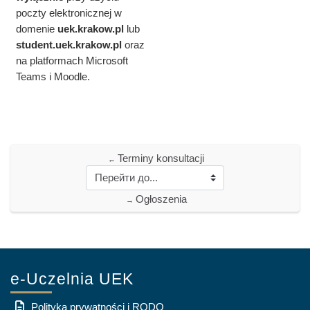
poczty elektronicznej w
domenie
uek.krakow.pl
lub
student.
uek.krakow.pl
oraz
na platformach Microsoft
Teams i Moodle.
Terminy konsultacji
←
Ogłoszenia
→
e-Uczelnia UEK
Polityka prywatności i RODO