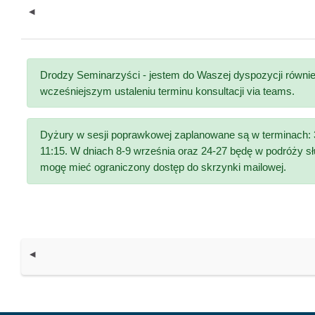
◀︎
Drodzy Seminarzyści - jestem do Waszej dyspozycji równie
wcześniejszym ustaleniu terminu konsultacji via teams.
Dyżury w sesji poprawkowej zaplanowane są w terminach: 3
11:15. W dniach 8-9 września oraz 24-27 będę w podróży sł
mogę mieć ograniczony dostęp do skrzynki mailowej.
◀︎