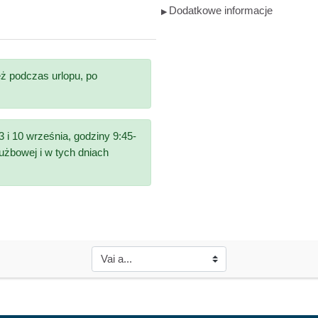
Dodatkowe informacje
▶︎
ż podczas urlopu, po
 i 10 września, godziny 9:45-
użbowej i w tych dniach