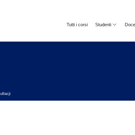
Tutti i corsi
Studenti
Doce
ltacji