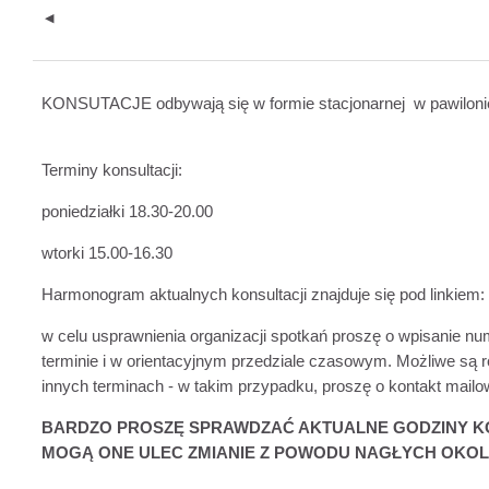
◀︎
KONSUTACJE odbywają się w formie
stacjonarnej w pawiloni
Terminy konsultacji:
poniedziałki 18.30-20.00
wtorki 15.00-16.30
Harmonogram aktualnych konsultacji znajduje się pod linkiem
w celu usprawnienia organizacji spotkań proszę o wpisanie 
terminie i w orientacyjnym przedziale czasowym.
Możliwe są r
innych terminach - w takim przypadku, proszę o kontakt mailo
BARDZO PROSZĘ SPRAWDZAĆ AKTUALNE GODZINY KO
MOGĄ ONE ULEC ZMIANIE Z POWODU NAGŁYCH OKOL