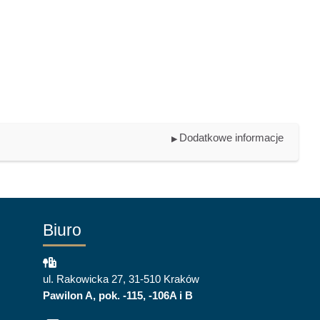
Dodatkowe informacje
▶︎
Biuro
ul. Rakowicka 27, 31-510 Kraków
Pawilon A, pok. -115, -106A i B