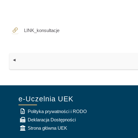
URL
LINK_konsultacje
◀︎
e-Uczelnia UEK
Polityka prywatności i RODO
Deklaracja Dostępności
Strona główna UEK