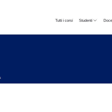
Tutti i corsi
Studenti
Doce
s