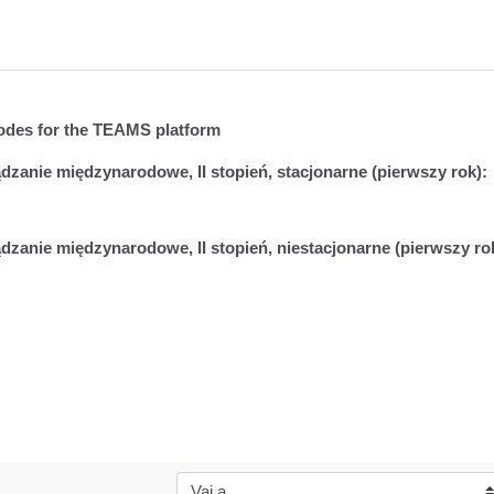
odes for the TEAMS platfor
m
zanie międzynarodowe, II stopień, stacjonarne (pierwszy rok):
zanie międzynarodowe, II stopień, niestacjonarne (pierwszy rok