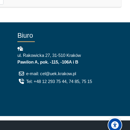
Biuro
ul. Rakowicka 27, 31-510 Kraków
Pawilon A, pok. -115, -106A i B
e-mail: cel@uek.krakow.pl
Tel: +48 12 293 75 44, 74 85, 75 15