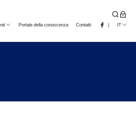
nti
Portale della conoscenza
Contatti
|
IT