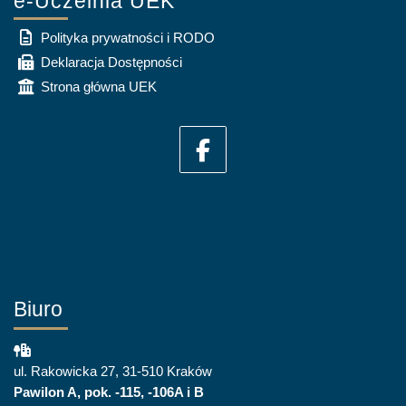
e-Uczelnia UEK
Polityka prywatności i RODO
Deklaracja Dostępności
Strona główna UEK
Biuro
ul. Rakowicka 27, 31-510 Kraków
Pawilon A, pok. -115, -106A i B