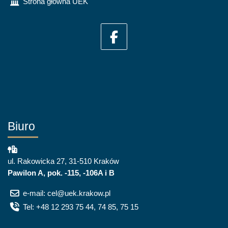
Strona główna UEK
Biuro
ul. Rakowicka 27, 31-510 Kraków
Pawilon A, pok. -115, -106A i B
e-mail: cel@uek.krakow.pl
Tel: +48 12 293 75 44, 74 85, 75 15