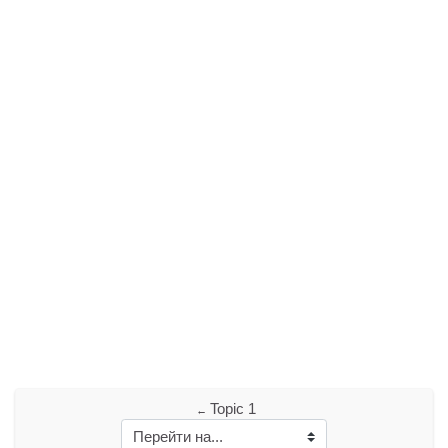
Topic 1
←