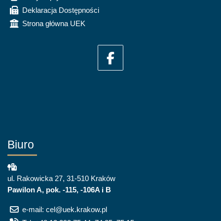
Deklaracja Dostępności
Strona główna UEK
Biuro
ul. Rakowicka 27, 31-510 Kraków
Pawilon A, pok. -115, -106A i B
e-mail: cel@uek.krakow.pl