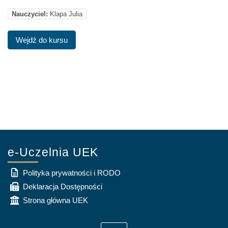
Nauczyciel:
Klapa Julia
Wejdź do kursu
e-Uczelnia UEK
Polityka prywatności i RODO
Deklaracja Dostępności
Strona główna UEK