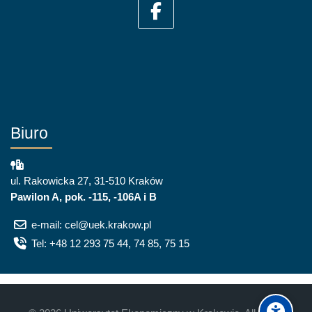
Biuro
ul. Rakowicka 27, 31-510 Kraków
Pawilon A, pok. -115, -106A i B
e-mail: cel@uek.krakow.pl
Tel: +48 12 293 75 44, 74 85, 75 15