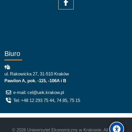
Biuro
ul. Rakowicka 27, 31-510 Kraków
Pawilon A, pok. -115, -106A i B
e-mail: cel@uek.krakow.pl
Tel: +48 12 293 75 44, 74 85, 75 15
©
2026
Uniwersytet Ekonomiczny w Krakowie. All rights