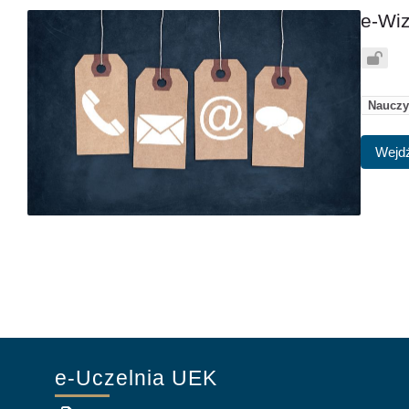
e-Wiz
Nauczyc
Wejdź
e-Uczelnia UEK