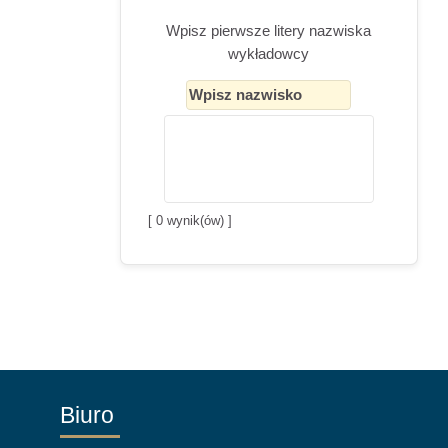
Wpisz pierwsze litery nazwiska
wykładowcy
[
0
wynik(ów) ]
Biuro