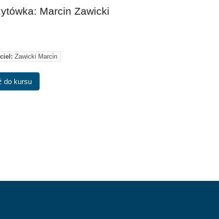
ytówka: Marcin Zawicki
iel:
Zawicki Marcin
 do kursu