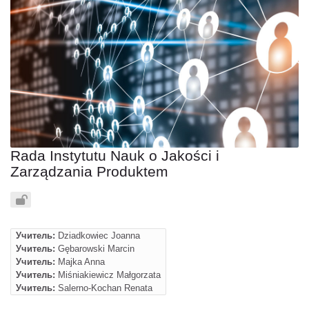
Rada Instytutu Nauk o Jakości i
Zarządzania Produktem
Учитель:
Dziadkowiec Joanna
Учитель:
Gębarowski Marcin
Учитель:
Majka Anna
Учитель:
Miśniakiewicz Małgorzata
Учитель:
Salerno-Kochan Renata