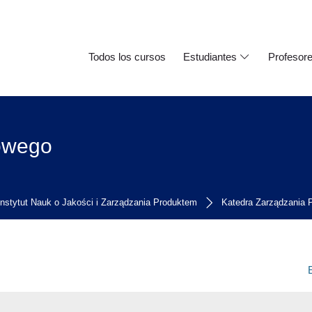
Todos los cursos
Estudiantes
Profesor
owego
Instytut Nauk o Jakości i Zarządzania Produktem
Katedra Zarządzania