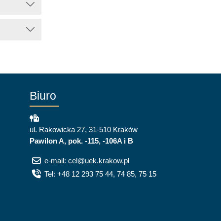
Biuro
ul. Rakowicka 27, 31-510 Kraków
Pawilon A, pok. -115, -106A i B
e-mail: cel@uek.krakow.pl
Tel: +48 12 293 75 44, 74 85, 75 15