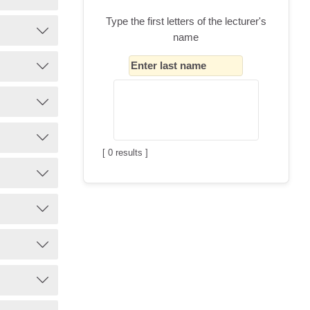
Type the first letters of the lecturer's
name
[
0
results ]